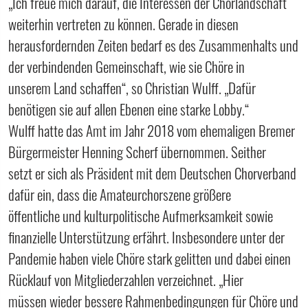
„Ich freue mich darauf, die Interessen der Chorlandschaft
weiterhin vertreten zu können. Gerade in diesen
herausfordernden Zeiten bedarf es des Zusammenhalts und
der verbindenden Gemeinschaft, wie sie Chöre in
unserem Land schaffen“, so Christian Wulff. „Dafür
benötigen sie auf allen Ebenen eine starke Lobby.“
Wulff hatte das Amt im Jahr 2018 vom ehemaligen Bremer
Bürgermeister Henning Scherf übernommen. Seither
setzt er sich als Präsident mit dem Deutschen Chorverband
dafür ein, dass die Amateurchorszene größere
öffentliche und kulturpolitische Aufmerksamkeit sowie
finanzielle Unterstützung erfährt. Insbesondere unter der
Pandemie haben viele Chöre stark gelitten und dabei einen
Rücklauf von Mitgliederzahlen verzeichnet. „Hier
müssen wieder bessere Rahmenbedingungen für Chöre und