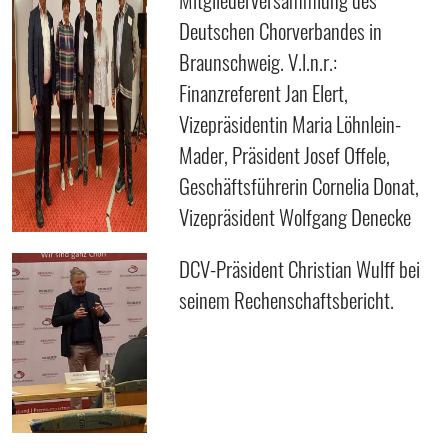
Deutschen Chorverbandes in
Braunschweig. V.l.n.r.:
Finanzreferent Jan Elert,
Vizepräsidentin Maria Löhnlein-
Mader, Präsident Josef Offele,
Geschäftsführerin Cornelia Donat,
Vizepräsident Wolfgang Denecke
DCV-Präsident Christian Wulff bei
seinem Rechenschaftsbericht.